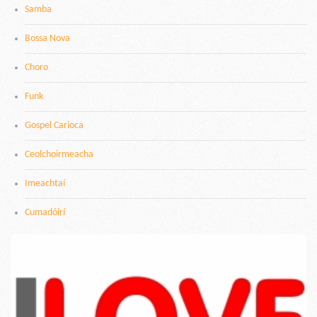
Samba
Bossa Nova
Choro
Funk
Gospel Carioca
Ceolchoirmeacha
Imeachtaí
Cumadóirí