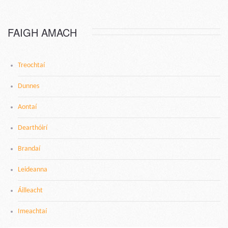
FAIGH AMACH
Treochtaí
Dunnes
Aontaí
Dearthóirí
Brandaí
Leideanna
Áilleacht
Imeachtaí