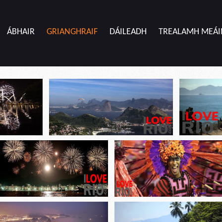
ÁBHAIR
GRIANGHRAIF
DÁILEADH
TREALAMH MEÁI