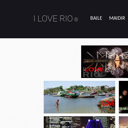
I LOVE RIO
BAILE
MAIDIR
®