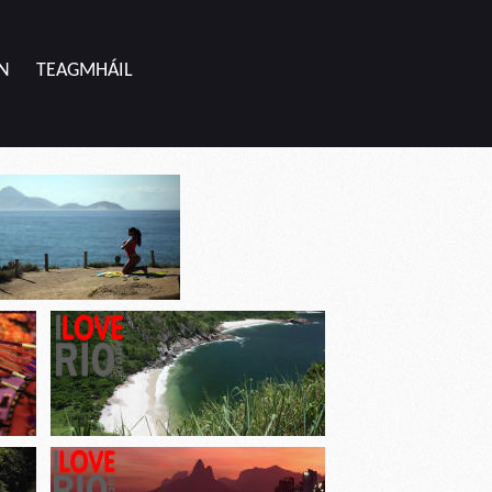
N
TEAGMHÁIL