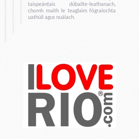
taispeántais dúbailte-leathanach,
chomh maith le teaglaim fógraíochta
uathúil agus nuálach.