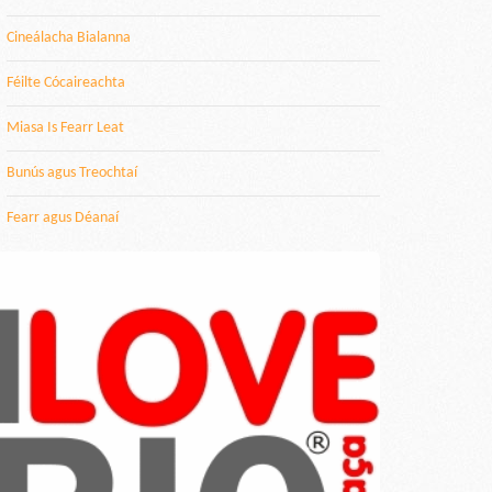
Cineálacha Bialanna
Féilte Cócaireachta
Miasa Is Fearr Leat
Bunús agus Treochtaí
Fearr agus Déanaí