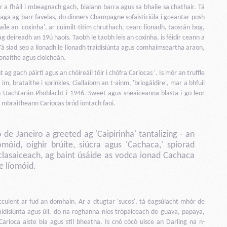
ir a fháil i mbeagnach gach, bialann barra agus sa bhaile sa chathair. Tá
beaga ag barr favelas, do dinners Champagne sofaisticiúla i gceantar posh
aíle an 'coxinha', ar cuimilt-titim chruthach, cearc-líonadh, taosrán bog,
 ag deireadh an 19ú haois. Taobh le taobh leis an coxinha, is féidir ceann a
. Tá siad seo a líonadh le líonadh traidisiúnta agus comhaimseartha araon,
hionaithe agus cloicheán.
t ag gach páirtí agus an chóireáil tóir i chófra Cariocas '. Is mór an truffle
, brataithe i sprinkles. Ciallaíonn an t-ainm, 'briogáidire', mar a bhfuil
h Uachtarán Phoblacht i 1946. Sweet agus sneaiceanna blasta i go leor
go mbraitheann Cariocas bród iontach faoi.
 de Janeiro a greeted ag 'Caipirinha' tantalizing - an
móid, oighir brúite, siúcra agus 'Cachaca,' spiorad
n clasaiceach, ag baint úsáide as vodca ionad Cachaca
e líomóid.
 succulent ar fud an domhain. Ar a dtugtar 'sucos', tá éagsúlacht mhór de
traidisiúnta agus úll, do na roghanna níos trópaiceach de guava, papaya,
Carioca aiste bia agus stíl bheatha. Is cnó cócó uisce an Darling na n-