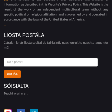
information as described in this Website's Privacy Policy. This Website is the
result of the work of an independent multicultural team without any
specific political or religious affiliation, and is governed by and operated in
accordance with the laws of the United States of America.
.
.
LIOSTA POSTÁLA
Cláraigh lenár liosta seoltaí do tairiscintí, nuashonruithe nuachta agus níos
mó!
do
r-
phost:
SÓISIALTA
Teacht orainn ar: